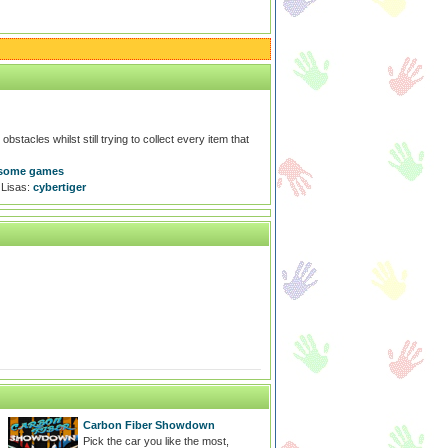
stacles whilst still trying to collect every item that
some games
Lisas:
cybertiger
Carbon Fiber Showdown
Pick the car you like the most,